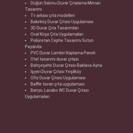
Düğün Salonu Duvar Çıtalama Mimari
Tasarımı
Tv arkası çıta modelleri
Bakırköy Duvar Çıtası Uygulaması
3D Duvar Çıta Tasarımları
Oval Köşe Çıta Uygulamaları
Poliüretan Cephe Tasarımı Sütun
Payanda
PVC Duvar Lambiri Kaplama Paneli
Otel tasarımı duvar çıtası
Bahçeşehir Duvar Çıtası Baklava Ayna
İşyeri Duvar Çıtası Yeşilköy
Ofis Duvar Çıtası Uygulaması
Baffle tavan çıta uygulaması
Banyo, Lavabo WC Duvar Çıtası
Uygulamaları