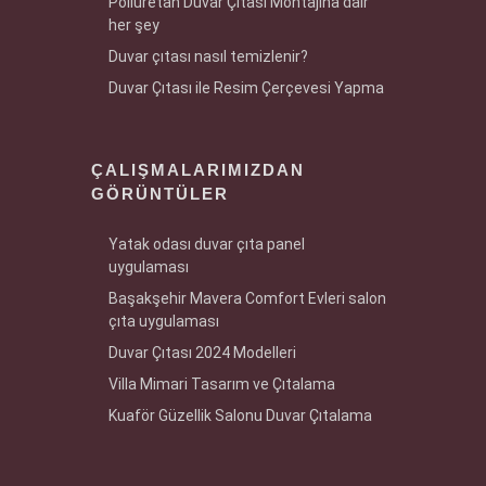
Poliüretan Duvar Çıtası Montajına dair
her şey
Duvar çıtası nasıl temizlenir?
Duvar Çıtası ile Resim Çerçevesi Yapma
ÇALIŞMALARIMIZDAN
GÖRÜNTÜLER
Yatak odası duvar çıta panel
uygulaması
Başakşehir Mavera Comfort Evleri salon
çıta uygulaması
Duvar Çıtası 2024 Modelleri
Villa Mimari Tasarım ve Çıtalama
Kuaför Güzellik Salonu Duvar Çıtalama